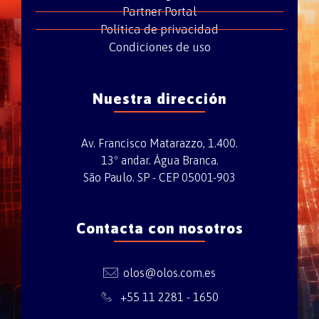
Partner Portal
Política de privacidad
Condiciones de uso
Nuestra dirección
Av. Francisco Matarazzo, 1.400.
13º andar. Água Branca.
São Paulo. SP - CEP 05001-903
Contacta con nosotros
olos@olos.com.es
+55 11 2281 - 1650