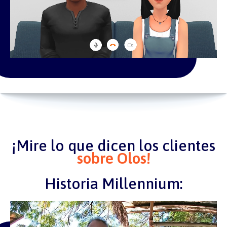
¡Mire lo que dicen los clientes
sobre Olos!
Historia Millennium: