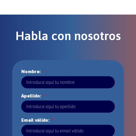
Habla con nosotros
Nombre:
Apellido:
Email válido: