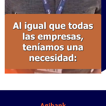
Agibank