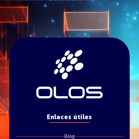
Envía Un Mensaje
Enlaces útiles
Blog