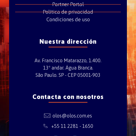
Partner Portal
Política de privacidad
Condiciones de uso
Nuestra dirección
Av. Francisco Matarazzo, 1.400.
13º andar. Água Branca.
São Paulo. SP - CEP 05001-903
Contacta con nosotros
olos@olos.com.es
+55 11 2281 - 1650