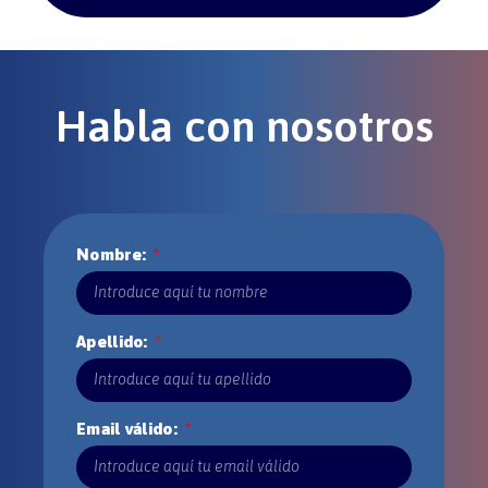
Habla con nosotros
Nombre:
Apellido:
Email válido: