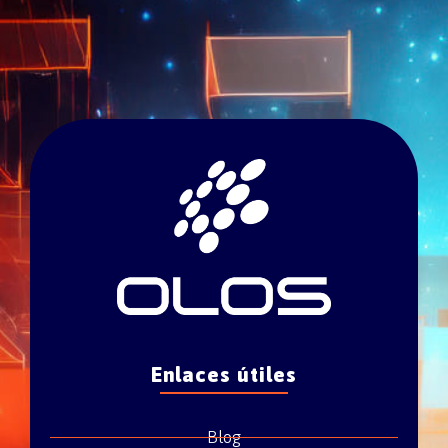
Enlaces útiles
Blog